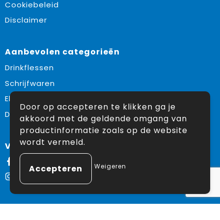
Cookiebeleid
Disclaimer
Aanbevolen categorieën
Drinkflessen
Schrijfwaren
Elektronica en Gadgets
Door op accepteren te klikken ga je
Draagtassen
akkoord met de geldende omgang van
productinformatie zoals op de website
wordt vermeld.
Volg ons op:
Facebook
Weigeren
Instagram
© Copyright Snoekpromo 2026