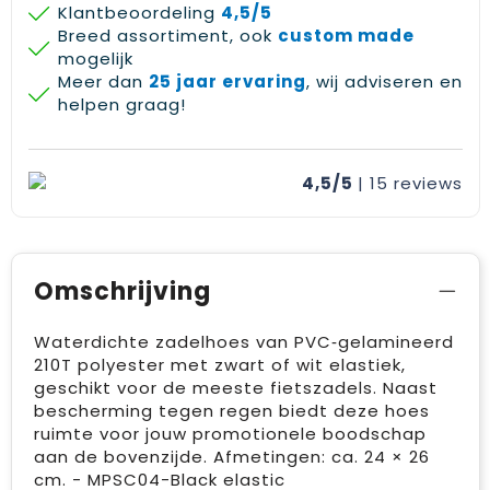
Klantbeoordeling
4,5/5
Breed assortiment, ook
custom made
mogelijk
Meer dan
25 jaar ervaring
, wij adviseren en
helpen graag!
4,5/5
| 15
reviews
Omschrijving
Waterdichte zadelhoes van PVC‑gelamineerd
210T polyester met zwart of wit elastiek,
geschikt voor de meeste fietszadels. Naast
bescherming tegen regen biedt deze hoes
ruimte voor jouw promotionele boodschap
aan de bovenzijde. Afmetingen: ca. 24 × 26
cm. - MPSC04-Black elastic