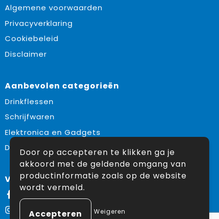
Algemene voorwaarden
Privacyverklaring
Cookiebeleid
Disclaimer
Aanbevolen categorieën
Drinkflessen
Schrijfwaren
Elektronica en Gadgets
Draagtassen
Door op accepteren te klikken ga je
akkoord met de geldende omgang van
productinformatie zoals op de website
Volg ons op:
wordt vermeld.
Facebook
Instagram
Weigeren