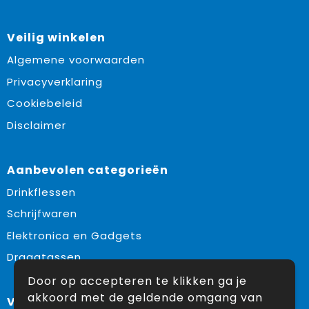
Veilig winkelen
Algemene voorwaarden
Privacyverklaring
Cookiebeleid
Disclaimer
Aanbevolen categorieën
Drinkflessen
Schrijfwaren
Elektronica en Gadgets
Draagtassen
Door op accepteren te klikken ga je
akkoord met de geldende omgang van
Volg ons op: