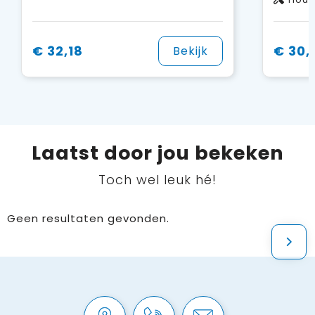
€ 32,18
€ 30,
Bekijk
Laatst door jou bekeken
Toch wel leuk hé!
Geen resultaten gevonden.