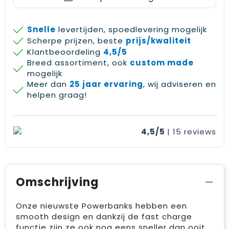
Snelle
levertijden, spoedlevering mogelijk
Scherpe prijzen, beste
prijs/kwaliteit
Klantbeoordeling
4,5/5
Breed assortiment, ook
custom made
mogelijk
Meer dan
25 jaar ervaring
, wij adviseren en
helpen graag!
4,5/5
| 15
reviews
Omschrijving
Onze nieuwste Powerbanks hebben een
smooth design en dankzij de fast charge
functie zijn ze ook nog eens sneller dan ooit.