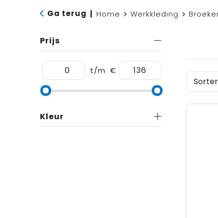
Ga terug
|
Home
Werkkleding
Broeke
Prijs
t/m
€
Kleur