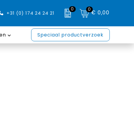
0
0
€ 0,00
+31 (0) 174 24 24 21
en
Speciaal productverzoek