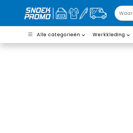
Alle categorieën
Werkkleding
3/4 broeken