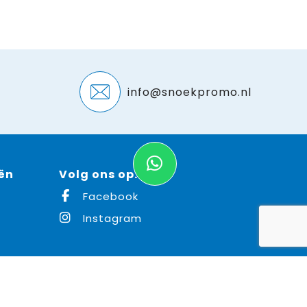
info@snoekpromo.nl
ën
Volg ons op:
Facebook
Instagram