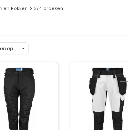
n en Rokken
3/4 broeken