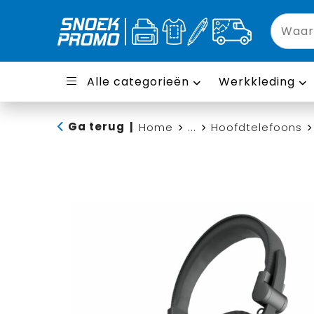
Alle categorieën
Werkkleding
Ga terug
|
Home
...
Hoofdtelefoons