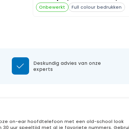
Onbewerkt
Full colour
Deskundig advies van onze
experts
oze on-ear hoofdtelefoon met een old-school look
 30 uur speeltijd met al je favoriete nummers. Gebru