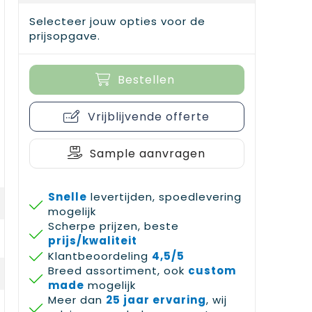
Selecteer jouw opties voor de
prijsopgave.
Bestellen
Vrijblijvende offerte
Sample aanvragen
Snelle
levertijden, spoedlevering
mogelijk
Scherpe prijzen, beste
prijs/kwaliteit
Klantbeoordeling
4,5/5
Breed assortiment, ook
custom
made
mogelijk
Meer dan
25 jaar ervaring
, wij