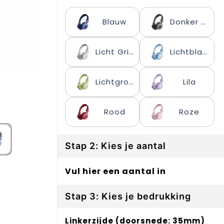
Blauw
Donker gun metal
Licht Grijs
Lichtblauw
Lichtgroen
Lila
Rood
Roze
Stap 2: Kies je aantal
Vul hier een aantal in
Stap 3: Kies je bedrukking
Linkerzijde (doorsnede: 35mm)