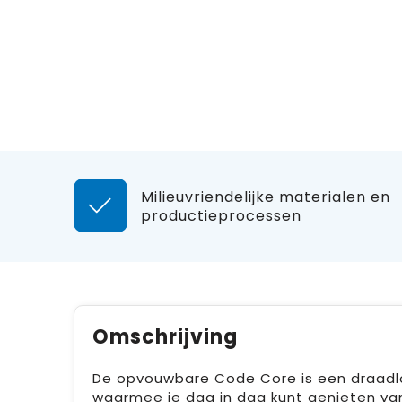
Milieuvriendelijke materialen en
productieprocessen
Omschrijving
De opvouwbare Code Core is een draadl
waarmee je dag in dag kunt genieten van