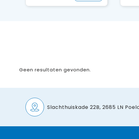
Geen resultaten gevonden.
Slachthuiskade 22B, 2685 LN Poeld