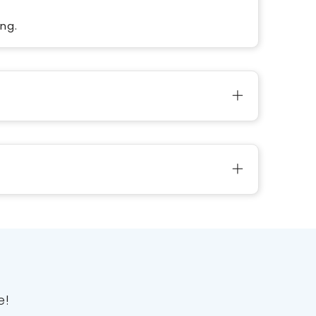
ng.
e!