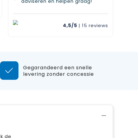
adviseren en helpen graag!
4,5/5
| 15
reviews
Gegarandeerd een snelle
levering zonder concessie
ik de