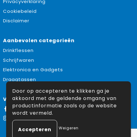
Privacyverklaring
Cookiebeleid
Disclaimer
Aanbevolen categorieën
Drinkflessen
Schrijfwaren
Elektronica en Gadgets
Draagtassen
Door op accepteren te klikken ga je
akkoord met de geldende omgang van
Volg ons op:
productinformatie zoals op de website
Facebook
wordt vermeld.
Instagram
Weigeren