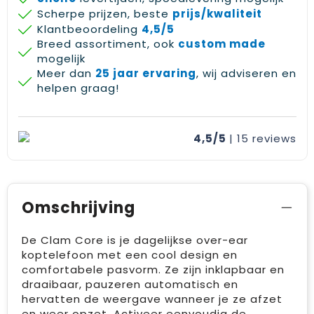
Scherpe prijzen, beste
prijs/kwaliteit
Klantbeoordeling
4,5/5
Breed assortiment, ook
custom made
mogelijk
Meer dan
25 jaar ervaring
, wij adviseren en
helpen graag!
4,5/5
| 15
reviews
Omschrijving
De Clam Core is je dagelijkse over-ear
koptelefoon met een cool design en
comfortabele pasvorm. Ze zijn inklapbaar en
draaibaar, pauzeren automatisch en
hervatten de weergave wanneer je ze afzet
en weer opzet. Activeer eenvoudig de