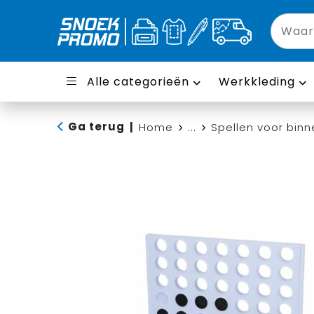
Alle categorieën
Werkkleding
Ga terug
|
Home
...
Spellen voor binn