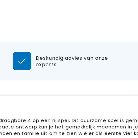
Deskundig advies van onze
experts
 draagbare 4 op een rij spel. Dit duurzame spel is ge
pacte ontwerp kun je het gemakkelijk meenemen in je
en en familie uit om te zien wie er als eerste vier k