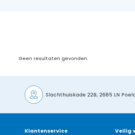
Geen resultaten gevonden.
Slachthuiskade 22B, 2685 LN Poeld
Klantenservice
Veilig