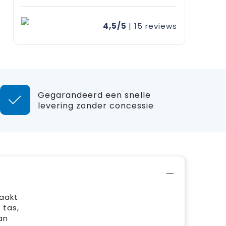
4,5/5
| 15
reviews
Gegarandeerd een snelle
levering zonder concessie
maakt
 tas,
an