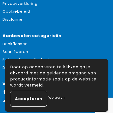
Privacyverklaring
Cookiebeleid
Disclaimer
Aanbevolen categorieën
Drinkflessen
Schrijfwaren
Elektronica en Gadgets
Door op accepteren te klikken ga je
Draagtassen
akkoord met de geldende omgang van
productinformatie zoals op de website
Volg ons op:
wordt vermeld.
Facebook
Weigeren
Instagram