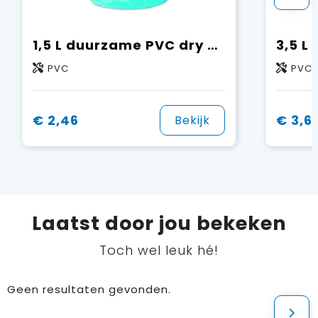
1,5 L duurzame PVC dry bag met 360° design
PVC
PVC
€ 2,46
€ 3,6
Bekijk
Laatst door jou bekeken
Toch wel leuk hé!
Geen resultaten gevonden.