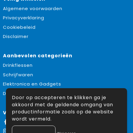
Algemene voorwaarden
Privacyverklaring
Cookiebeleid
Disclaimer
Aanbevolen categorieën
Drinkflessen
Schrijfwaren
Elektronica en Gadgets
Draagtassen
Door op accepteren te klikken ga je
akkoord met de geldende omgang van
productinformatie zoals op de website
Volg ons op:
wordt vermeld.
Facebook
Instagram