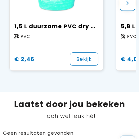
1,5 L duurzame PVC dry bag met 360° design
PVC
PVC
€ 2,46
€ 4,0
Bekijk
Laatst door jou bekeken
Toch wel leuk hé!
Geen resultaten gevonden.