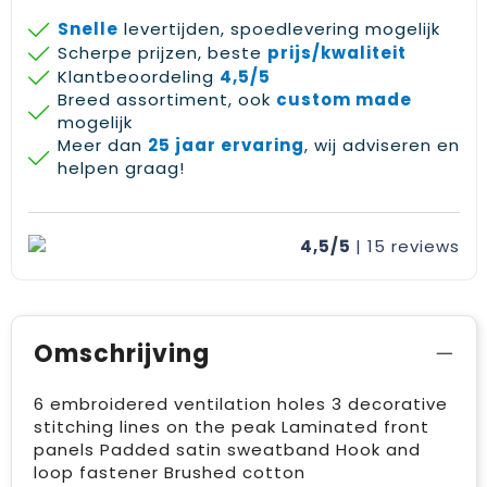
Snelle
levertijden, spoedlevering mogelijk
Scherpe prijzen, beste
prijs/kwaliteit
Klantbeoordeling
4,5/5
Breed assortiment, ook
custom made
mogelijk
Meer dan
25 jaar ervaring
, wij adviseren en
helpen graag!
4,5/5
| 15
reviews
Omschrijving
6 embroidered ventilation holes 3 decorative
stitching lines on the peak Laminated front
panels Padded satin sweatband Hook and
loop fastener Brushed cotton