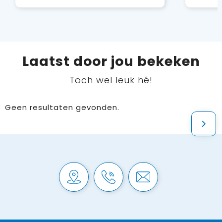
Laatst door jou bekeken
Toch wel leuk hé!
Geen resultaten gevonden.