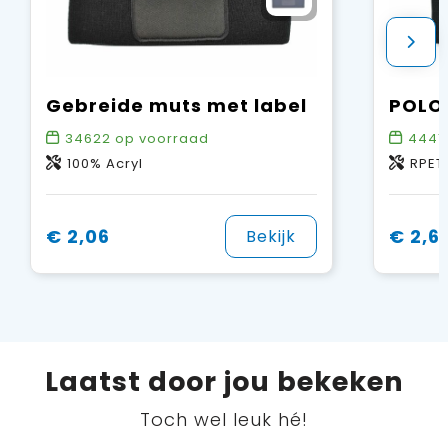
Gebreide muts met label
34622
op voorraad
4441
100% Acryl
RPET
€ 2,06
€ 2,6
Bekijk
Laatst door jou bekeken
Toch wel leuk hé!