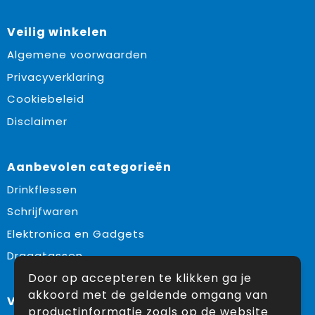
Veilig winkelen
Algemene voorwaarden
Privacyverklaring
Cookiebeleid
Disclaimer
Aanbevolen categorieën
Drinkflessen
Schrijfwaren
Elektronica en Gadgets
Draagtassen
Door op accepteren te klikken ga je
akkoord met de geldende omgang van
Volg ons op:
productinformatie zoals op de website