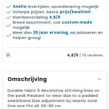
Snelle
levertijden, spoedlevering mogelijk
Scherpe prijzen, beste
prijs/kwaliteit
Klantbeoordeling
4,5/5
Breed assortiment, ook
custom made
mogelijk
Meer dan
25 jaar ervaring
, wij adviseren en
helpen graag!
4,5/5
| 15
reviews
Omschrijving
Durable fabric 6 decorative stitching lines on
the peak Pleasant to wear due to a padded
sweatband Size adjustment by elastic cord
One size fits all: 55-60 cm