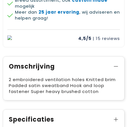
Breed assortiment, ook
custom made
mogelijk
Meer dan
25 jaar ervaring
, wij adviseren en
helpen graag!
4,5/5
| 15
reviews
Omschrijving
2 embroidered ventilation holes Knitted brim
Padded satin sweatband Hook and loop
fastener Super heavy brushed cotton
Specificaties