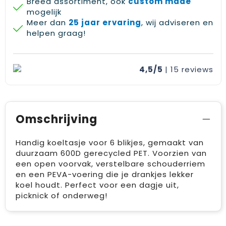
Breed assortiment, ook
custom made
mogelijk
Meer dan
25 jaar ervaring
, wij adviseren en
helpen graag!
4,5/5
| 15
reviews
Omschrijving
Handig koeltasje voor 6 blikjes, gemaakt van
duurzaam 600D gerecycled PET. Voorzien van
een open voorvak, verstelbare schouderriem
en een PEVA-voering die je drankjes lekker
koel houdt. Perfect voor een dagje uit,
picknick of onderweg!