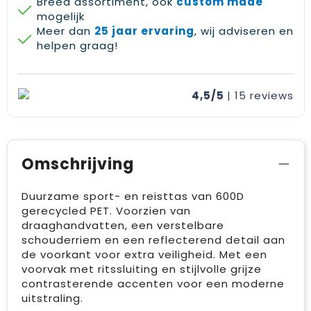
Breed assortiment, ook
custom made
mogelijk
Meer dan
25 jaar ervaring
, wij adviseren en
helpen graag!
4,5/5
| 15
reviews
Omschrijving
Duurzame sport- en reisttas van 600D
gerecycled PET. Voorzien van
draaghandvatten, een verstelbare
schouderriem en een reflecterend detail aan
de voorkant voor extra veiligheid. Met een
voorvak met ritssluiting en stijlvolle grijze
contrasterende accenten voor een moderne
uitstraling.