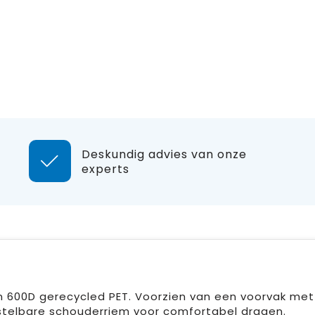
Deskundig advies van onze
experts
m 600D gerecycled PET. Voorzien van een voorvak met
rstelbare schouderriem voor comfortabel dragen.