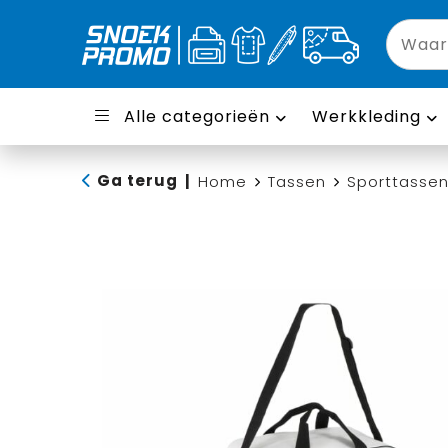
Alle categorieën
Werkkleding
Ga terug
|
Home
Tassen
Sporttasse