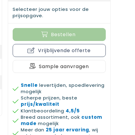
Selecteer jouw opties voor de
prijsopgave.
Bestellen
Vrijblijvende offerte
Sample aanvragen
Snelle
levertijden, spoedlevering
mogelijk
Scherpe prijzen, beste
prijs/kwaliteit
Klantbeoordeling
4,5/5
Breed assortiment, ook
custom
made
mogelijk
Meer dan
25 jaar ervaring
, wij