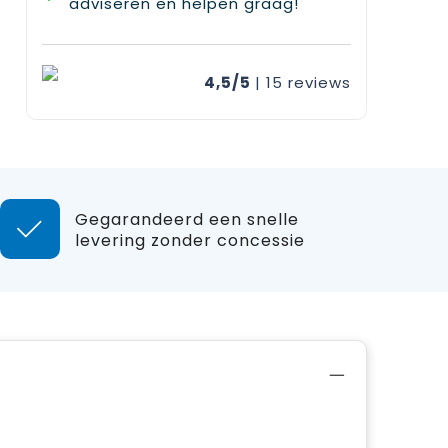
adviseren en helpen graag!
4,5/5
| 15
reviews
Gegarandeerd een snelle
levering zonder concessie