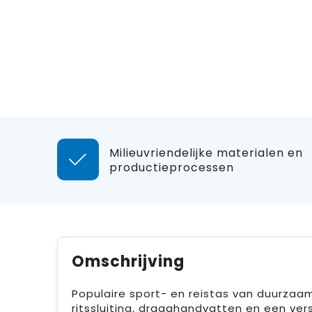
Milieuvriendelijke materialen en
productieprocessen
Omschrijving
Populaire sport- en reistas van duurzaa
ritssluiting, draaghandvatten en een ve