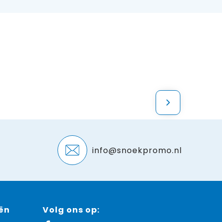
info@snoekpromo.nl
ën
Volg ons op: