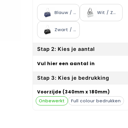
Blauw / Wit
Wit / Zwart
Zwart / Wit
Stap 2: Kies je aantal
Vul hier een aantal in
Stap 3: Kies je bedrukking
Voorzijde (340mm x 180mm)
Onbewerkt
Full colour