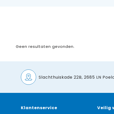
Geen resultaten gevonden.
Slachthuiskade 22B, 2685 LN Poeld
Klantenservice
Veilig