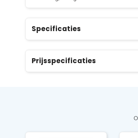
Specificaties
Prijsspecificaties
O