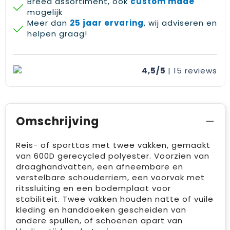
Breed assortiment, ook
custom made
mogelijk
Meer dan
25 jaar ervaring
, wij adviseren en
helpen graag!
4,5/5
| 15
reviews
Omschrijving
Reis- of sporttas met twee vakken, gemaakt
van 600D gerecycled polyester. Voorzien van
draaghandvatten, een afneembare en
verstelbare schouderriem, een voorvak met
ritssluiting en een bodemplaat voor
stabiliteit. Twee vakken houden natte of vuile
kleding en handdoeken gescheiden van
andere spullen, of schoenen apart van