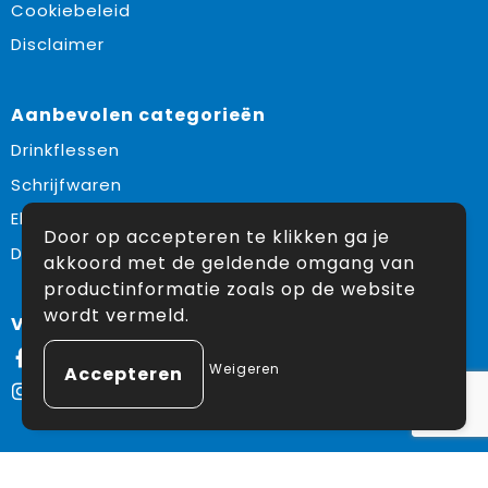
Cookiebeleid
Disclaimer
Aanbevolen categorieën
Drinkflessen
Schrijfwaren
Elektronica en Gadgets
Door op accepteren te klikken ga je
Draagtassen
akkoord met de geldende omgang van
productinformatie zoals op de website
wordt vermeld.
Volg ons op:
Facebook
Weigeren
Instagram
© Copyright Snoekpromo 2026