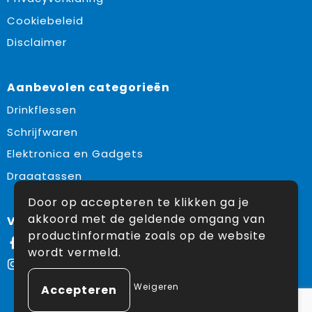
Cookiebeleid
Disclaimer
Aanbevolen categorieën
Drinkflessen
Schrijfwaren
Elektronica en Gadgets
Draagtassen
Door op accepteren te klikken ga je
akkoord met de geldende omgang van
Volg ons op:
productinformatie zoals op de website
Facebook
wordt vermeld.
Instagram
Weigeren