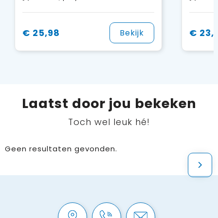
€ 25,98
€ 23,
Bekijk
Laatst door jou bekeken
Toch wel leuk hé!
Geen resultaten gevonden.