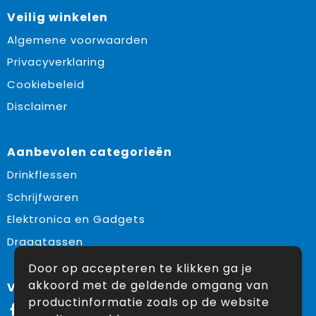
Veilig winkelen
Algemene voorwaarden
Privacyverklaring
Cookiebeleid
Disclaimer
Aanbevolen categorieën
Drinkflessen
Schrijfwaren
Elektronica en Gadgets
Draagtassen
Door op accepteren te klikken ga je
akkoord met de geldende omgang van
Volg ons op:
productinformatie zoals op de website
Facebook