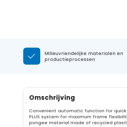
Milieuvriendelijke materialen en
productieprocessen
Omschrijving
Convenient automatic function for quick 
PLUS system for maximum frame flexibility 
pongee material made of recycled plastic