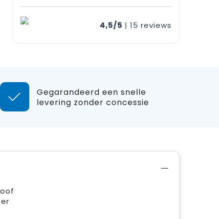
4,5/5
| 15
reviews
Gegarandeerd een snelle
levering zonder concessie
roof
ter