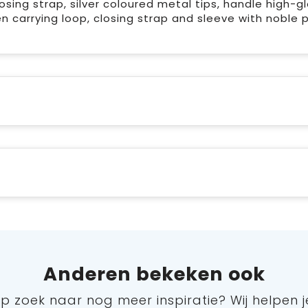
osing strap, silver coloured metal tips, handle high-g
 carrying loop, closing strap and sleeve with noble 
Anderen bekeken ook
p zoek naar nog meer inspiratie? Wij helpen j