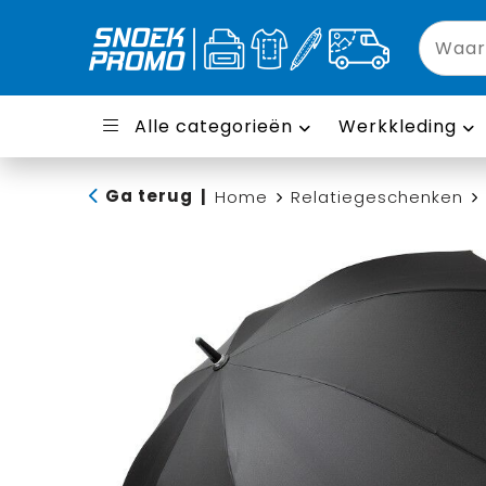
Alle categorieën
Werkkleding
Ga terug
|
Home
Relatiegeschenken