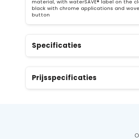
material, with waterSAVE® label on the cl
black with chrome applications and woven
button
Specificaties
Prijsspecificaties
O