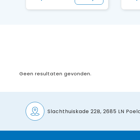
Geen resultaten gevonden.
Slachthuiskade 22B, 2685 LN Poeld