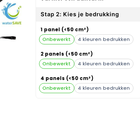
Stap 2: Kies je bedrukking
1 panel (<50 cm²)
Onbewerkt
4
2 panels (<50 cm²)
Onbewerkt
4
4 panels (<50 cm²)
Onbewerkt
4