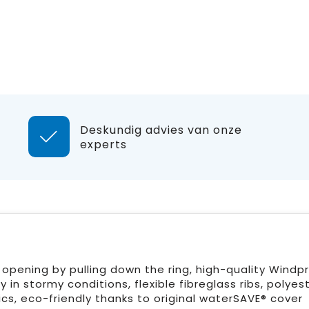
Deskundig advies van onze
experts
opening by pulling down the ring, high-quality Windp
in stormy conditions, flexible fibreglass ribs, polyes
s, eco-friendly thanks to original waterSAVE® cover