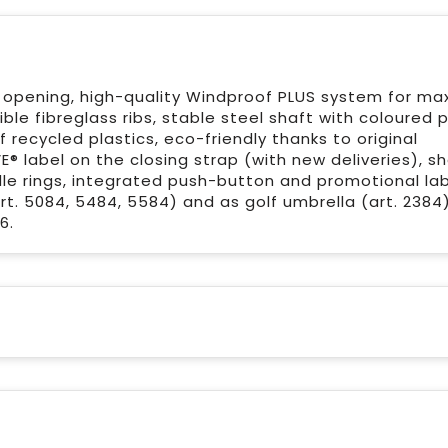
k opening, high-quality Windproof PLUS system for m
xible fibreglass ribs, stable steel shaft with coloured p
recycled plastics, eco-friendly thanks to original
® label on the closing strap (with new deliveries), s
le rings, integrated push-button and promotional lab
art. 5084, 5484, 5584) and as golf umbrella (art. 2384)
6.