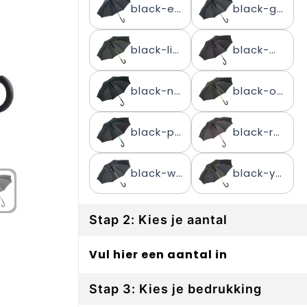
black-euroblue
black-grey
black-lime
black-magenta
black-navy
black-orange
black-petrol
black-red
black-white
black-yellow
Stap 2: Kies je aantal
Vul hier een aantal in
Stap 3: Kies je bedrukking