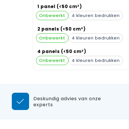
1 panel (<50 cm²)
Onbewerkt
4
2 panels (<50 cm²)
Onbewerkt
4
4 panels (<50 cm²)
Onbewerkt
4
Deskundig advies van onze
experts