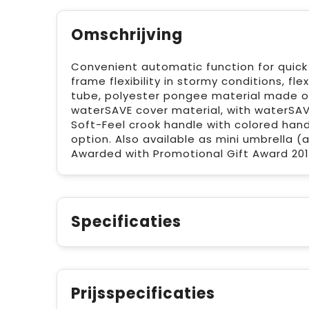
Omschrijving
Convenient automatic function for quic
frame flexibility in stormy conditions, fle
tube, polyester pongee material made of 
waterSAVE cover material, with waterSAVE
Soft-Feel crook handle with colored hand
option. Also available as mini umbrella (
Awarded with Promotional Gift Award 201
Specificaties
Prijsspecificaties