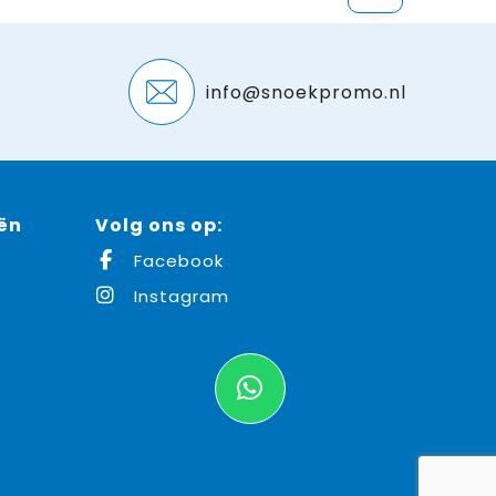
info@snoekpromo.nl
ën
Volg ons op:
Facebook
Instagram