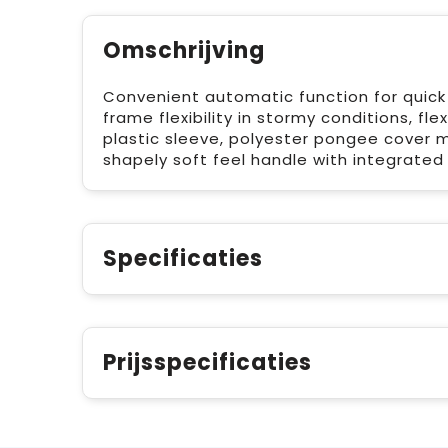
Omschrijving
Convenient automatic function for quic
frame flexibility in stormy conditions, fle
plastic sleeve, polyester pongee cover ma
shapely soft feel handle with integrated
Specificaties
Prijsspecificaties