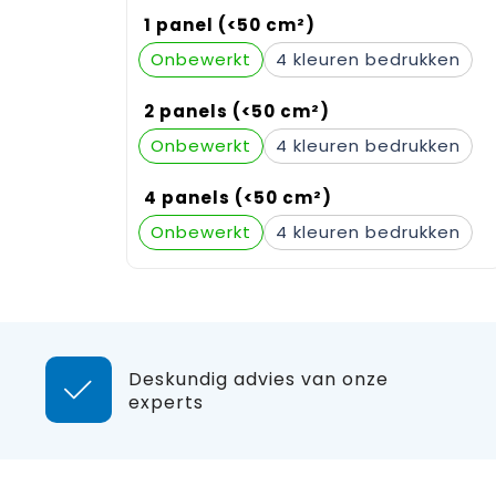
1 panel (<50 cm²)
Onbewerkt
4
2 panels (<50 cm²)
Onbewerkt
4
4 panels (<50 cm²)
Onbewerkt
4
Deskundig advies van onze
experts