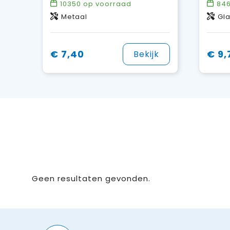
10350
op voorraad
84
Metaal
Gl
€ 7,40
€ 9,
Bekijk
Geen resultaten gevonden.