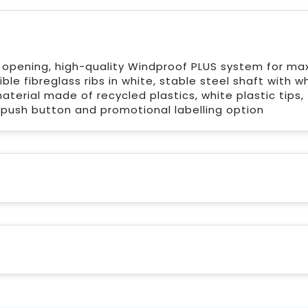
k opening, high-quality Windproof PLUS system for m
xible fibreglass ribs in white, stable steel shaft with w
terial made of recycled plastics, white plastic tips,
 push button and promotional labelling option