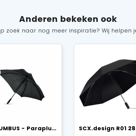
Anderen bekeken ook
p zoek naar nog meer inspiratie? Wij helpen j
COLUMBUS - Paraplu vierkant windbestendig