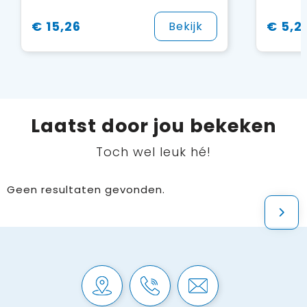
€ 15,26
€ 5,2
Bekijk
Laatst door jou bekeken
Toch wel leuk hé!
Geen resultaten gevonden.