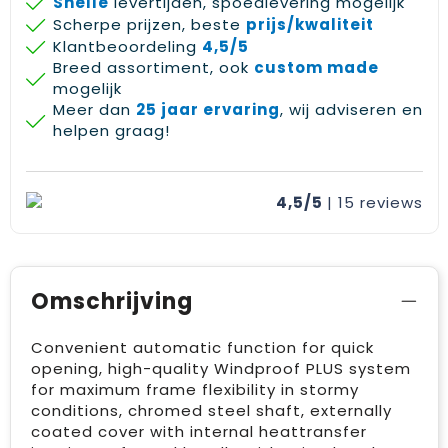
Snelle
levertijden, spoedlevering mogelijk
Scherpe prijzen, beste
prijs/kwaliteit
Klantbeoordeling
4,5/5
Breed assortiment, ook
custom made
mogelijk
Meer dan
25 jaar ervaring
, wij adviseren en
helpen graag!
4,5/5
| 15
reviews
Omschrijving
Convenient automatic function for quick
opening, high-quality Windproof PLUS system
for maximum frame flexibility in stormy
conditions, chromed steel shaft, externally
coated cover with internal heattransfer