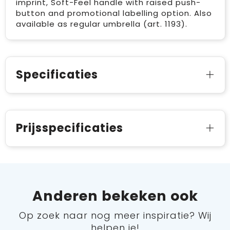
imprint, Soft-Feel handle with raised push-
button and promotional labelling option. Also
available as regular umbrella (art. 1193).
Specificaties
Prijsspecificaties
Anderen bekeken ook
Op zoek naar nog meer inspiratie? Wij
helpen je!