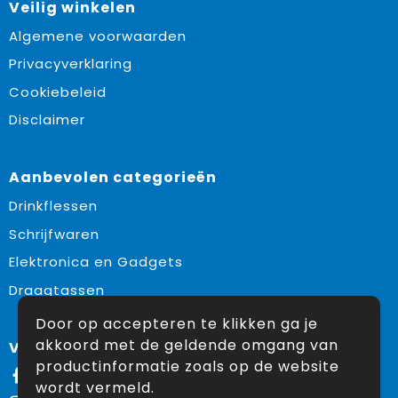
Veilig winkelen
Algemene voorwaarden
Privacyverklaring
Cookiebeleid
Disclaimer
Aanbevolen categorieën
Drinkflessen
Schrijfwaren
Elektronica en Gadgets
Draagtassen
Door op accepteren te klikken ga je
akkoord met de geldende omgang van
Volg ons op:
productinformatie zoals op de website
Facebook
wordt vermeld.