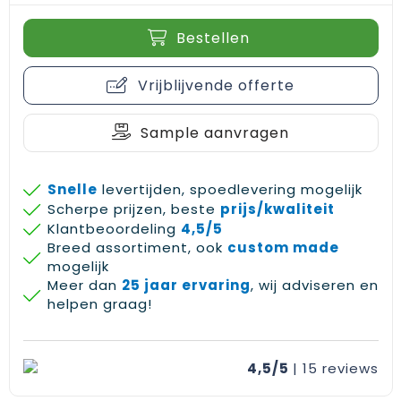
Bestellen
Vrijblijvende offerte
Sample aanvragen
Snelle
levertijden, spoedlevering mogelijk
Scherpe prijzen, beste
prijs/kwaliteit
Klantbeoordeling
4,5/5
Breed assortiment, ook
custom made
mogelijk
Meer dan
25 jaar ervaring
, wij adviseren en
helpen graag!
4,5/5
| 15
reviews