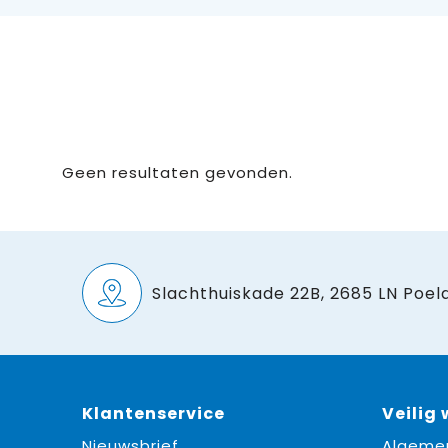
Geen resultaten gevonden.
Slachthuiskade 22B, 2685 LN Poeld
Klantenservice
Veilig
Nieuwsbrief
Algeme