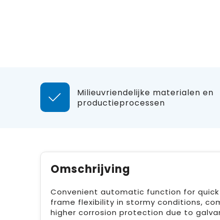
Milieuvriendelijke materialen en
productieprocessen
Omschrijving
Convenient automatic function for quic
frame flexibility in stormy conditions, c
higher corrosion protection due to galvan