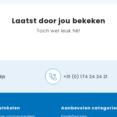
Laatst door jou bekeken
Toch wel leuk hé!
ijk
+31 (0) 174 24 24 21
 winkelen
Aanbevolen categorie
ne voorwaarden
Drinkflessen