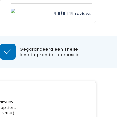
4,5/5
| 15
reviews
Gegarandeerd een snelle
levering zonder concessie
aximum
 option,
. 5468).