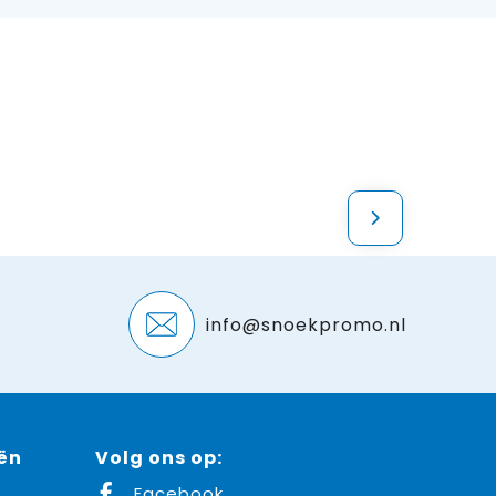
info@snoekpromo.nl
ën
Volg ons op:
Facebook