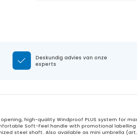
Deskundig advies van onze
experts
k opening, high-quality Windproof PLUS system for m
omfortable Soft-Feel handle with promotional labelling
ized steel shaft. Also available as mini umbrella (art