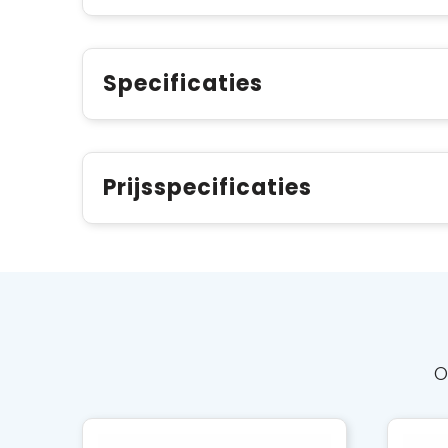
Specificaties
Prijsspecificaties
O