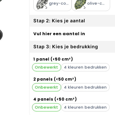
grey-combi
olive-combi
Stap 2: Kies je aantal
Vul hier een aantal in
Stap 3: Kies je bedrukking
1 panel (<50 cm²)
Onbewerkt
4
2 panels (<50 cm²)
Onbewerkt
4
4 panels (<50 cm²)
Onbewerkt
4