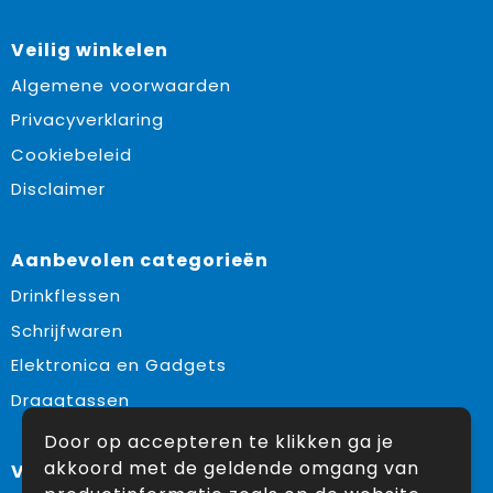
Veilig winkelen
Algemene voorwaarden
Privacyverklaring
Cookiebeleid
Disclaimer
Aanbevolen categorieën
Drinkflessen
Schrijfwaren
Elektronica en Gadgets
Draagtassen
Door op accepteren te klikken ga je
akkoord met de geldende omgang van
Volg ons op: