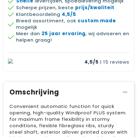
Snelle
levertijden, spoedlevering mogelijk
Scherpe prijzen, beste
prijs/kwaliteit
Klantbeoordeling
4,5/5
Breed assortiment, ook
custom made
mogelijk
Meer dan
25 jaar ervaring
, wij adviseren en
helpen graag!
4,5/5
| 15
reviews
Omschrijving
Convenient automatic function for quick
opening, high-quality Windproof PLUS system
for maximum frame flexibility in stormy
conditions, flexible fibreglass ribs, sturdy
steel shaft, exterior allover printed cover with