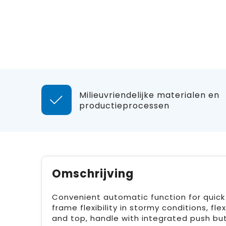
Milieuvriendelijke materialen en
productieprocessen
Omschrijving
Convenient automatic function for quic
frame flexibility in stormy conditions, fle
and top, handle with integrated push but