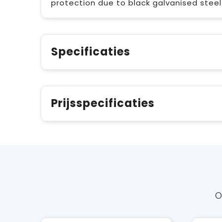
protection due to black galvanised steel
Specificaties
Prijsspecificaties
O