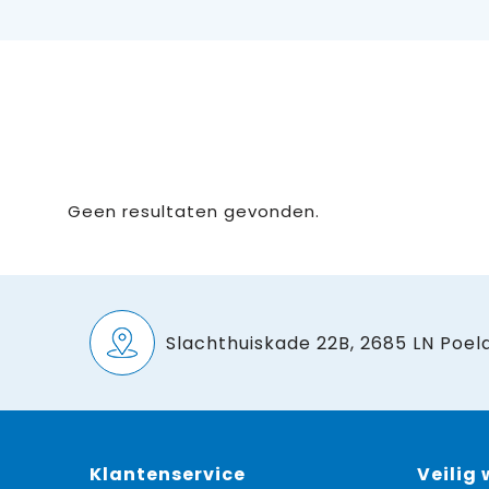
Geen resultaten gevonden.
Slachthuiskade 22B, 2685 LN Poeld
Klantenservice
Veilig