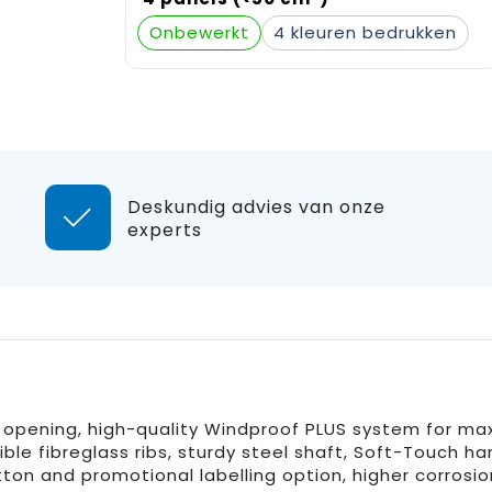
Onbewerkt
4
Deskundig advies van onze
experts
k opening, high-quality Windproof PLUS system for m
xible fibreglass ribs, sturdy steel shaft, Soft-Touch ha
ton and promotional labelling option, higher corrosio