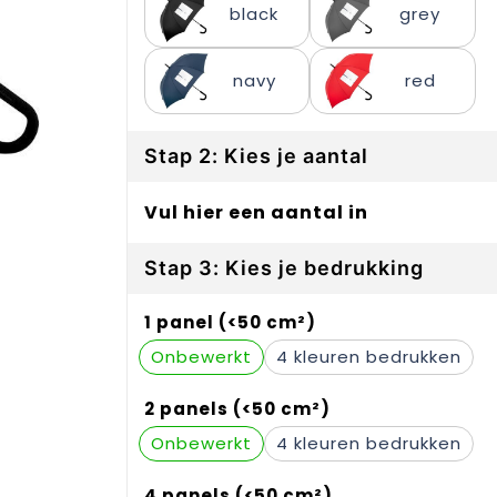
black
grey
navy
red
Stap 2: Kies je aantal
Vul hier een aantal in
Stap 3: Kies je bedrukking
1 panel (<50 cm²)
Onbewerkt
4
2 panels (<50 cm²)
Onbewerkt
4
4 panels (<50 cm²)