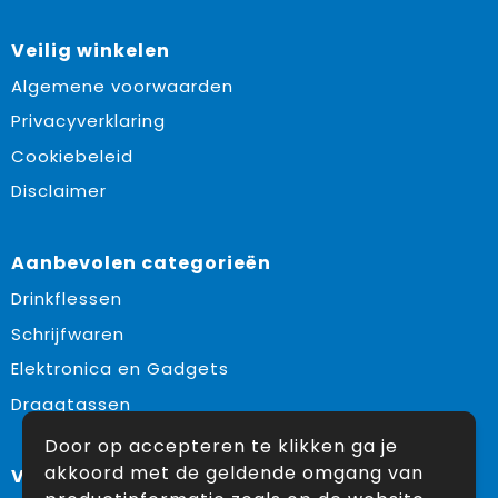
Veilig winkelen
Algemene voorwaarden
Privacyverklaring
Cookiebeleid
Disclaimer
Aanbevolen categorieën
Drinkflessen
Schrijfwaren
Elektronica en Gadgets
Draagtassen
Door op accepteren te klikken ga je
akkoord met de geldende omgang van
Volg ons op: