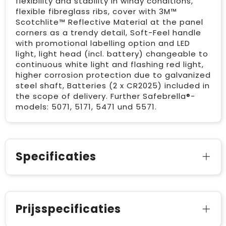
flexibility and stability in windy conditions,
flexible fibreglass ribs, cover with 3M™
Scotchlite™ Reflective Material at the panel
corners as a trendy detail, Soft-Feel handle
with promotional labelling option and LED
light, light head (incl. battery) changeable to
continuous white light and flashing red light,
higher corrosion protection due to galvanized
steel shaft, Batteries (2 x CR2025) included in
the scope of delivery. Further Safebrella®-
models: 5071, 5171, 5471 und 5571.
Specificaties
Prijsspecificaties