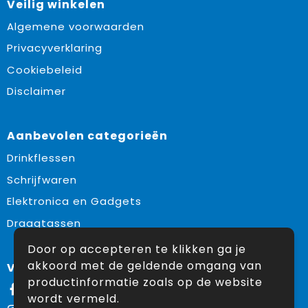
Veilig winkelen
Algemene voorwaarden
Privacyverklaring
Cookiebeleid
Disclaimer
Aanbevolen categorieën
Drinkflessen
Schrijfwaren
Elektronica en Gadgets
Draagtassen
Door op accepteren te klikken ga je
akkoord met de geldende omgang van
Volg ons op:
productinformatie zoals op de website
Facebook
wordt vermeld.