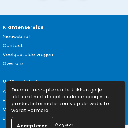
Klantenservice
Nieuwsbrief
Contact
Veelgestelde vragen
Over ons
Veilig winkelen
Door op accepteren te klikken ga je
Algemene voorwaarden
akkoord met de geldende omgang van
Privacyverklaring
productinformatie zoals op de website
Cookiebeleid
wordt vermeld.
Disclaimer
Weigeren