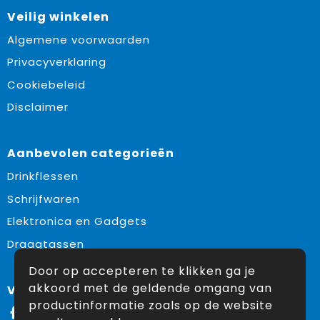
Veilig winkelen
Algemene voorwaarden
Privacyverklaring
Cookiebeleid
Disclaimer
Aanbevolen categorieën
Drinkflessen
Schrijfwaren
Elektronica en Gadgets
Draagtassen
Door op accepteren te klikken ga je
akkoord met de geldende omgang van
Volg ons op:
productinformatie zoals op de website
Facebook