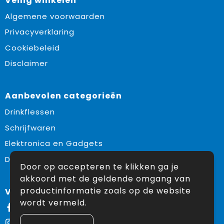
Veilig winkelen
Algemene voorwaarden
Privacyverklaring
Cookiebeleid
Disclaimer
Aanbevolen categorieën
Drinkflessen
Schrijfwaren
Elektronica en Gadgets
Draagtassen
Door op accepteren te klikken ga je
akkoord met de geldende omgang van
productinformatie zoals op de website
Volg ons op:
wordt vermeld.
Facebook
Instagram