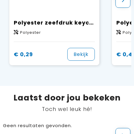
Polyester zeefdruk keycord
Polyester
Poly
€ 0,29
€ 0,4
Bekijk
Laatst door jou bekeken
Toch wel leuk hé!
Geen resultaten gevonden.