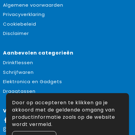
Algemene voorwaarden
Privacyverklaring
Cookiebeleid
Disclaimer
Aanbevolen categorieën
Drinkflessen
Schrijfwaren
Elektronica en Gadgets
Draagtassen
Door op accepteren te klikken ga je
akkoord met de geldende omgang van
Volg ons op:
productinformatie zoals op de website
Facebook
wordt vermeld.
Instagram