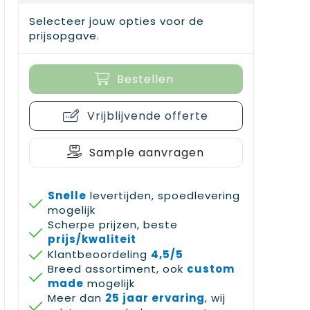
Selecteer jouw opties voor de
prijsopgave.
Bestellen
Vrijblijvende offerte
Sample aanvragen
Snelle
levertijden, spoedlevering
mogelijk
Scherpe prijzen, beste
prijs/kwaliteit
Klantbeoordeling
4,5/5
Breed assortiment, ook
custom
made
mogelijk
Meer dan
25 jaar ervaring
, wij