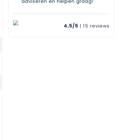
adviseren en helpen graag!
4,5/5
| 15
reviews