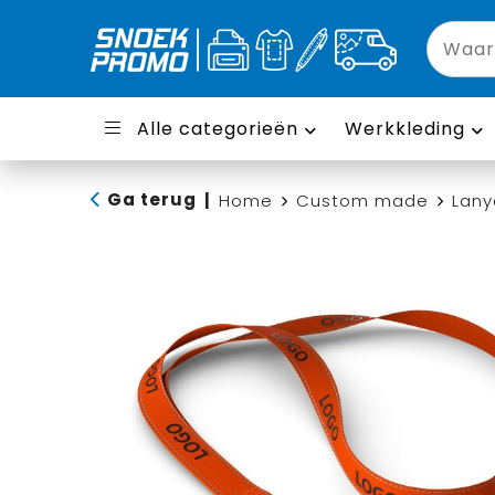
Alle categorieën
Werkkleding
Ga terug
|
Home
Custom made
Lany