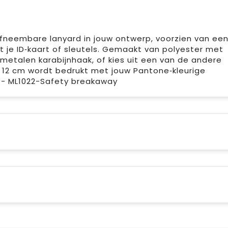
 afneembare lanyard in jouw ontwerp, voorzien van ee
 je ID‑kaart of sleutels. Gemaakt van polyester met
etalen karabijnhaak, of kies uit een van de andere
 + 12 cm wordt bedrukt met jouw Pantone‑kleurige
. - ML1022-Safety breakaway