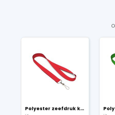
O
Polyester zeefdruk keycord