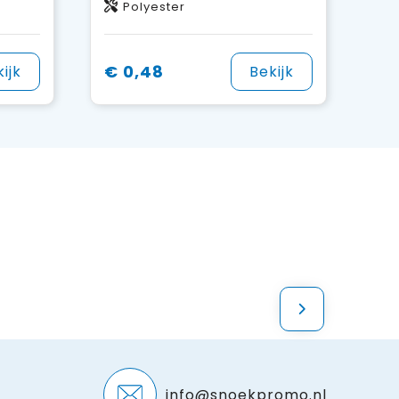
Polyester
€ 0,48
ijk
Bekijk
info@snoekpromo.nl