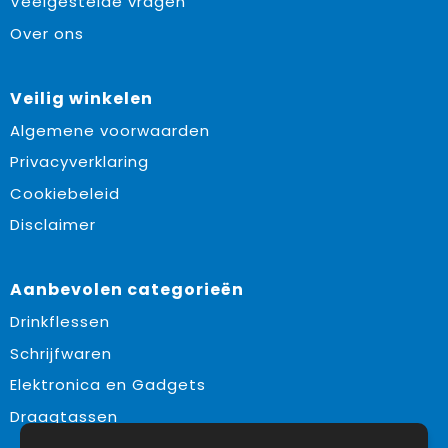
Veelgestelde vragen
Over ons
Veilig winkelen
Algemene voorwaarden
Privacyverklaring
Cookiebeleid
Disclaimer
Aanbevolen categorieën
Drinkflessen
Schrijfwaren
Elektronica en Gadgets
Draagtassen