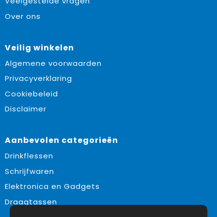
Veelgestelde vragen
Over ons
Veilig winkelen
Algemene voorwaarden
Privacyverklaring
Cookiebeleid
Disclaimer
Aanbevolen categorieën
Drinkflessen
Schrijfwaren
Elektronica en Gadgets
Draagtassen