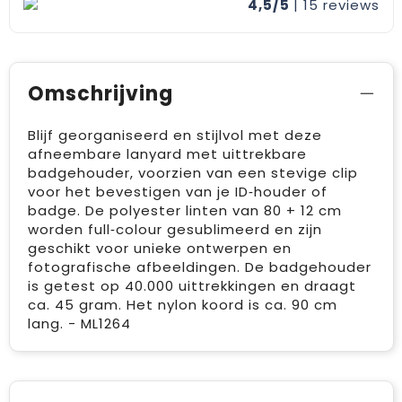
4,5/5
| 15
reviews
Omschrijving
Blijf georganiseerd en stijlvol met deze
afneembare lanyard met uittrekbare
badgehouder, voorzien van een stevige clip
voor het bevestigen van je ID‑houder of
badge. De polyester linten van 80 + 12 cm
worden full‑colour gesublimeerd en zijn
geschikt voor unieke ontwerpen en
fotografische afbeeldingen. De badgehouder
is getest op 40.000 uittrekkingen en draagt
ca. 45 gram. Het nylon koord is ca. 90 cm
lang. - ML1264