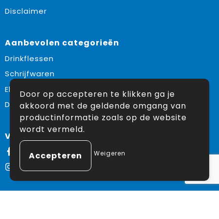
Disclaimer
Aanbevolen categorieën
Drinkflessen
Schrijfwaren
Elektronica en Gadgets
Door op accepteren te klikken ga je
Draagtassen
akkoord met de geldende omgang van
productinformatie zoals op de website
wordt vermeld.
Volg ons op:
Facebook
Weigeren
Instagram
© Copyright Snoekpromo 2026