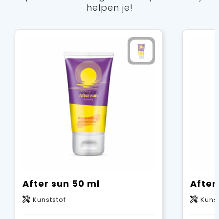
helpen je!
After sun 50 ml
After
Kunststof
Kunst