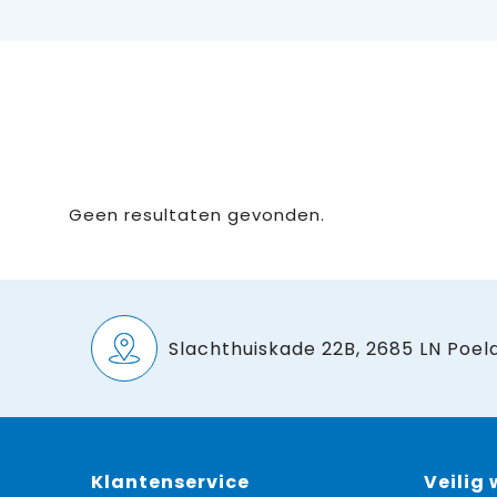
Geen resultaten gevonden.
Slachthuiskade 22B, 2685 LN Poeld
Klantenservice
Veilig