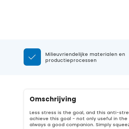
Milieuvriendelijke materialen en
productieprocessen
Omschrijving
Less stress is the goal, and this anti-str
achieve this goal - not only useful in the 
always a good companion. Simply squeeze