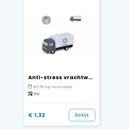
Anti-stress vrachtwagen
8278
op voorraad
PU
€ 1,32
Bekijk