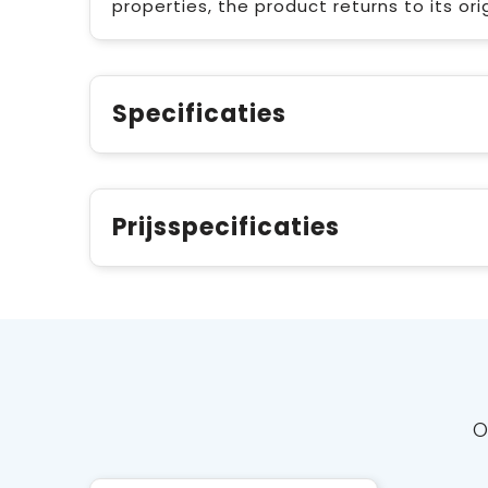
properties, the product returns to its ori
Specificaties
Prijsspecificaties
O