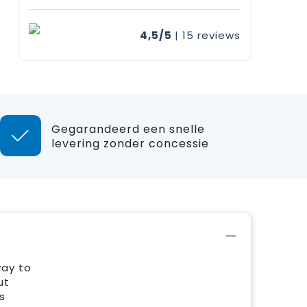
4,5/5
| 15
reviews
Gegarandeerd een snelle
levering zonder concessie
way to
ut
s