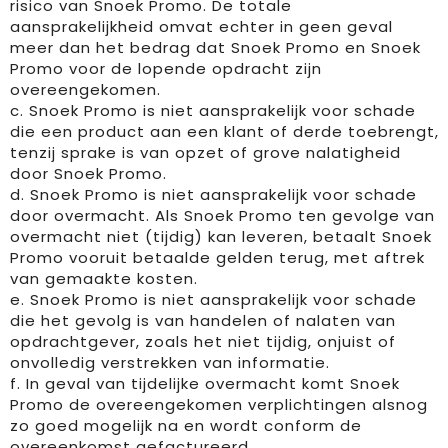
risico van Snoek Promo. De totale
aansprakelijkheid omvat echter in geen geval
meer dan het bedrag dat Snoek Promo en Snoek
Promo voor de lopende opdracht zijn
overeengekomen.
c. Snoek Promo is niet aansprakelijk voor schade
die een product aan een klant of derde toebrengt,
tenzij sprake is van opzet of grove nalatigheid
door Snoek Promo.
d. Snoek Promo is niet aansprakelijk voor schade
door overmacht. Als Snoek Promo ten gevolge van
overmacht niet (tijdig) kan leveren, betaalt Snoek
Promo vooruit betaalde gelden terug, met aftrek
van gemaakte kosten.
e. Snoek Promo is niet aansprakelijk voor schade
die het gevolg is van handelen of nalaten van
opdrachtgever, zoals het niet tijdig, onjuist of
onvolledig verstrekken van informatie.
f. In geval van tijdelijke overmacht komt Snoek
Promo de overeengekomen verplichtingen alsnog
zo goed mogelijk na en wordt conform de
overeenkomst gefactureerd.