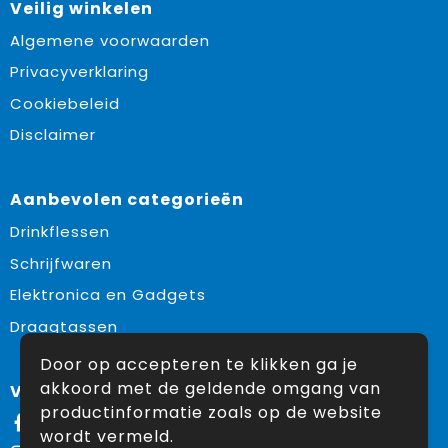
Veilig winkelen
Algemene voorwaarden
Privacyverklaring
Cookiebeleid
Disclaimer
Aanbevolen categorieën
Drinkflessen
Schrijfwaren
Elektronica en Gadgets
Draagtassen
Door op accepteren te klikken ga je
akkoord met de geldende omgang van
Volg ons op:
productinformatie zoals op de website
Facebook
wordt vermeld.