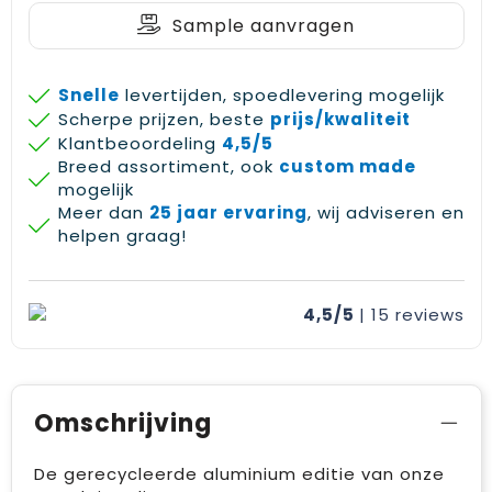
Sample aanvragen
Snelle
levertijden, spoedlevering mogelijk
Scherpe prijzen, beste
prijs/kwaliteit
Klantbeoordeling
4,5/5
Breed assortiment, ook
custom made
mogelijk
Meer dan
25 jaar ervaring
, wij adviseren en
helpen graag!
4,5/5
| 15
reviews
Omschrijving
De gerecycleerde aluminium editie van onze