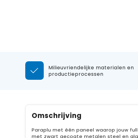
Milieuvriendelijke materialen en
productieprocessen
Omschrijving
Paraplu met één paneel waarop jouw full
met zwart gecoate metalen steel en gla