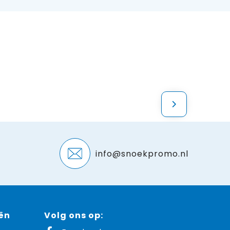
info@snoekpromo.nl
ën
Volg ons op: