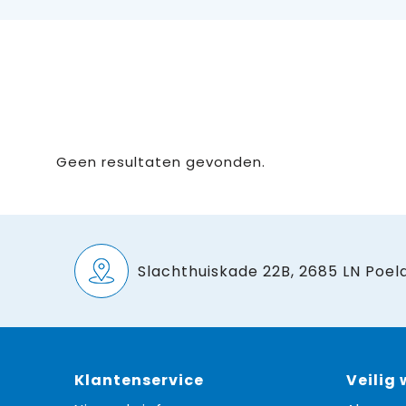
Geen resultaten gevonden.
Slachthuiskade 22B, 2685 LN Poeld
Klantenservice
Veilig