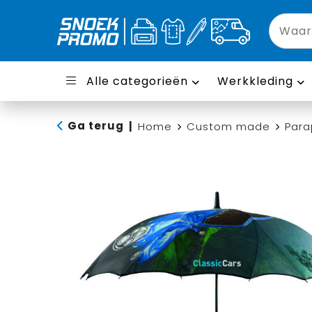
Alle categorieën
Werkkleding
Ga terug
|
Home
Custom made
Para