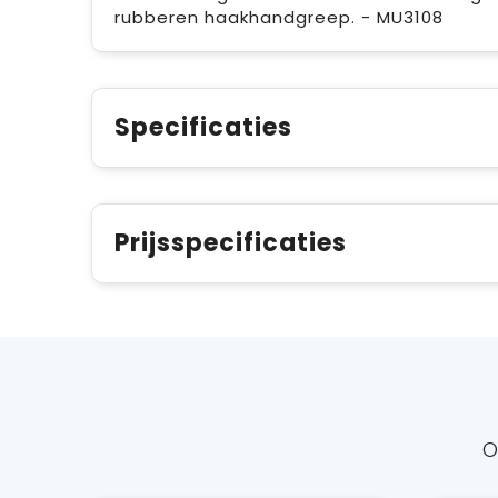
rubberen haakhandgreep. - MU3108
Specificaties
Prijsspecificaties
O