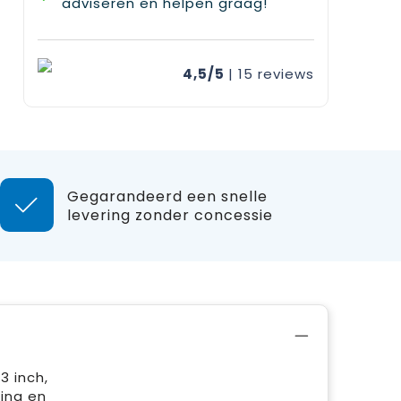
adviseren en helpen graag!
4,5/5
| 15
reviews
Gegarandeerd een snelle
levering zonder concessie
3 inch,
ing en