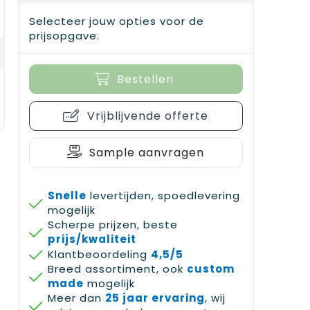
Selecteer jouw opties voor de
prijsopgave.
Bestellen
Vrijblijvende offerte
Sample aanvragen
Snelle
levertijden, spoedlevering
mogelijk
Scherpe prijzen, beste
prijs/kwaliteit
Klantbeoordeling
4,5/5
Breed assortiment, ook
custom
made
mogelijk
Meer dan
25 jaar ervaring
, wij