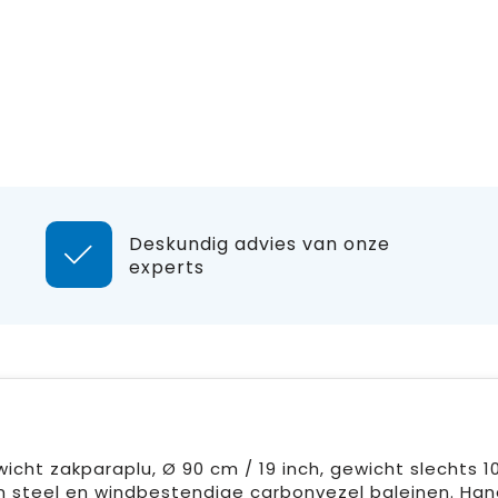
Deskundig advies van onze
experts
ht zakparaplu, Ø 90 cm / 19 inch, gewicht slechts 1
m steel en windbestendige carbonvezel baleinen. Ha