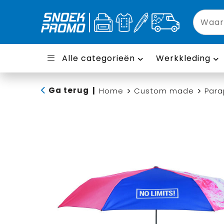
Alle categorieën
Werkkleding
Ga terug
|
Home
Custom made
Para