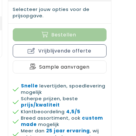
Selecteer jouw opties voor de
prijsopgave.
Bestellen
Vrijblijvende offerte
Sample aanvragen
Snelle
levertijden, spoedlevering
mogelijk
Scherpe prijzen, beste
prijs/kwaliteit
Klantbeoordeling
4,5/5
Breed assortiment, ook
custom
made
mogelijk
Meer dan
25 jaar ervaring
, wij