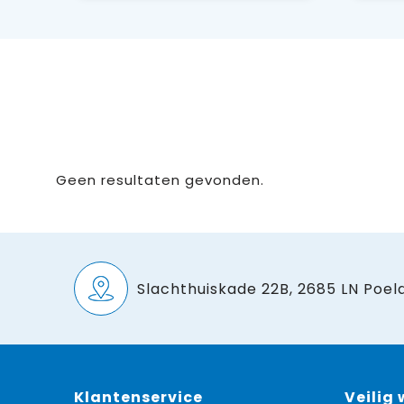
Geen resultaten gevonden.
Slachthuiskade 22B, 2685 LN Poeld
Klantenservice
Veilig