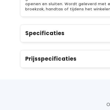
openen en sluiten. Wordt geleverd met e
broekzak, handtas of tijdens het winke
Specificaties
Prijsspecificaties
O