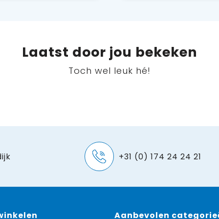
Laatst door jou bekeken
Toch wel leuk hé!
ijk
+31 (0) 174 24 24 21
 winkelen
Aanbevolen categorie