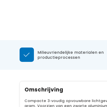
Milieuvriendelijke materialen en
productieprocessen
Omschrijving
Compacte 3‑voudig opvouwbare lichtgewic
gram. Voorzien van een zwarte aluminiu