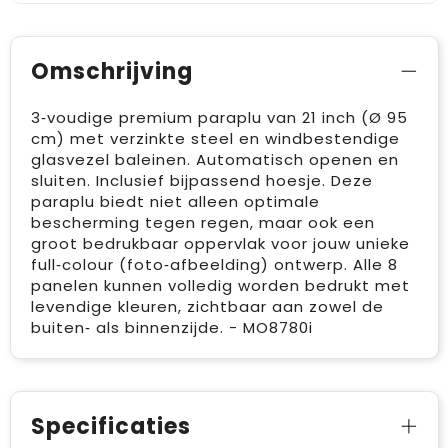
Omschrijving
3‑voudige premium paraplu van 21 inch (Ø 95
cm) met verzinkte steel en windbestendige
glasvezel baleinen. Automatisch openen en
sluiten. Inclusief bijpassend hoesje. Deze
paraplu biedt niet alleen optimale
bescherming tegen regen, maar ook een
groot bedrukbaar oppervlak voor jouw unieke
full‑colour (foto‑afbeelding) ontwerp. Alle 8
panelen kunnen volledig worden bedrukt met
levendige kleuren, zichtbaar aan zowel de
buiten‑ als binnenzijde. - MO8780i
Specificaties