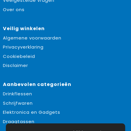
Veelgestelde vragen
Over ons
Veilig winkelen
Algemene voorwaarden
Privacyverklaring
Cookiebeleid
Disclaimer
Aanbevolen categorieën
Drinkflessen
Schrijfwaren
Elektronica en Gadgets
Draagtassen